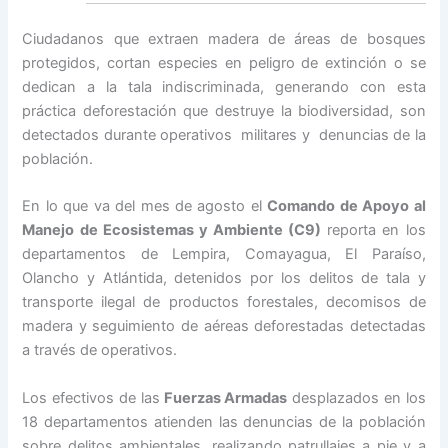
Ciudadanos que extraen madera de áreas de bosques
protegidos, cortan especies en peligro de extinción o se
dedican a la tala indiscriminada, generando con esta
práctica deforestación que destruye la biodiversidad, son
detectados durante operativos militares y denuncias de la
población.
En lo que va del mes de agosto el
Comando de Apoyo al
Manejo de Ecosistemas y Ambiente (C9)
reporta en los
departamentos de Lempira, Comayagua, El Paraíso,
Olancho y Atlántida, detenidos por los delitos de tala y
transporte ilegal de productos forestales, decomisos de
madera y seguimiento de aéreas deforestadas detectadas
a través de operativos.
Los efectivos de las
Fuerzas Armadas
desplazados en los
18 departamentos atienden las denuncias de la población
sobre delitos ambientales, realizando patrullajes a pie y a