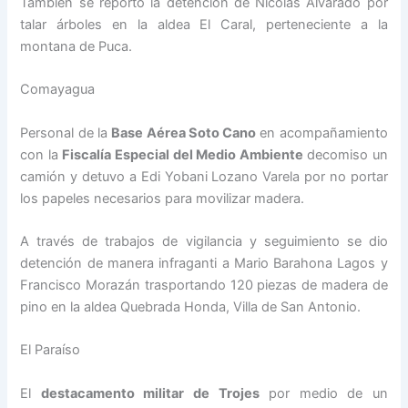
También se reportó la detención de Nicolás Alvarado por
talar árboles en la aldea El Caral, perteneciente a la
montana de Puca.
Comayagua
Personal de la
Base Aérea Soto Cano
en acompañamiento
con la
Fiscalía Especial del Medio Ambiente
decomiso un
camión y detuvo a Edi Yobani Lozano Varela por no portar
los papeles necesarios para movilizar madera.
A través de trabajos de vigilancia y seguimiento se dio
detención de manera infraganti a Mario Barahona Lagos y
Francisco Morazán trasportando 120 piezas de madera de
pino en la aldea Quebrada Honda, Villa de San Antonio.
El Paraíso
El
destacamento militar de Trojes
por medio de un