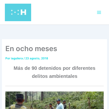
Ir
al
contenido
En ocho meses
Por
iaguilera
/
23 agosto, 2018
Más de 90 detenidos por diferentes
delitos ambientales