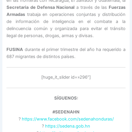
en las fronteras con Nicaragua, El Salvador y Guatemala, la
Secretaria de Defensa Nacional
a través de las
Fuerzas
Armadas
trabaja en operaciones conjuntas y distribución
de información de inteligencia en el combate a la
delincuencia común y organizada para evitar el tránsito
ilegal de personas, drogas, armas y divisas.
FUSINA
durante el primer trimestre del año ha requerido a
687 migrantes de distintos países.
[huge_it_slider id=»296″]
SÍGUENOS:
#SEDENAHN
?
https://www.facebook.com/sedenahonduras/
?
https://sedena.gob.hn