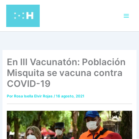
Ir
al
contenido
En lll Vacunatón: Población
Misquita se vacuna contra
COVID-19
Por
Rosa Isella Elvir Rojas
/
16 agosto, 2021