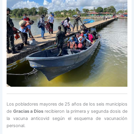
Los pobladores mayores de 25 años de los seis municipios
de
Gracias a Dios
recibieron la primera y segunda dosis de
la vacuna anticovid según el esquema de vacunación
personal.