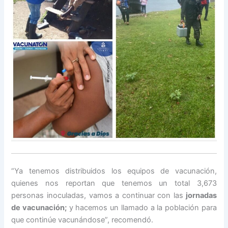
“Ya tenemos distribuidos los equipos de vacunación,
quienes nos reportan que tenemos un total 3,673
personas inoculadas, vamos a continuar con las
jornadas
de vacunación;
y hacemos un llamado a la población para
que continúe vacunándose”, recomendó.