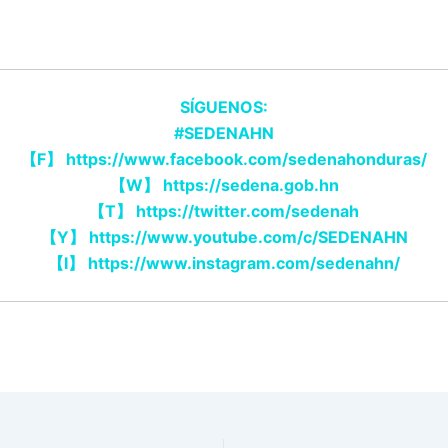
SÍGUENOS:
#SEDENAHN
【
F
】
https://www.facebook.com/sedenahonduras/
【
W
】
https://sedena.gob.hn
【
T
】
https://twitter.com/sedenah
【
Y
】
https://www.youtube.com/c/SEDENAHN
【
I
】
https://www.instagram.com/sedenahn/