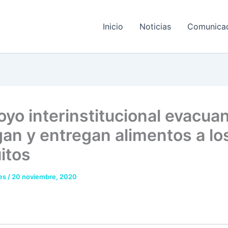
Inicio
Noticias
Comunica
oyo interinstitucional evacuan
gan y entregan alimentos a lo
itos
res
/
20 noviembre, 2020