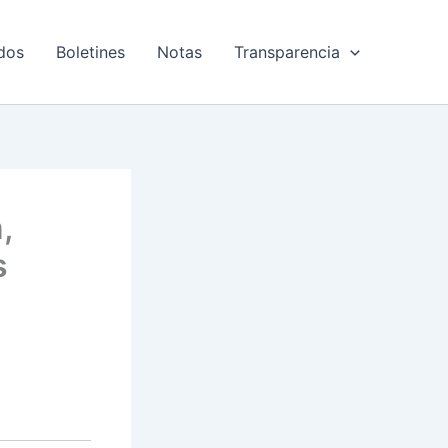
dos
Boletines
Notas
Transparencia
,
s