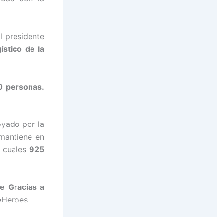
l presidente
ístico de la
 personas.
yado por la
mantiene en
 cuales
925
e Gracias a
eHeroes