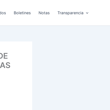
dos
Boletines
Notas
Transparencia
DE
LAS