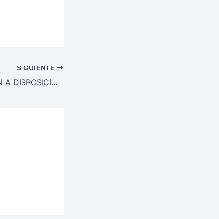
SIGUIENTE
LAS FF.AA. PASAN A DISPOSICIÓN DEL TSE.