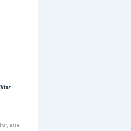
litar
tar, este