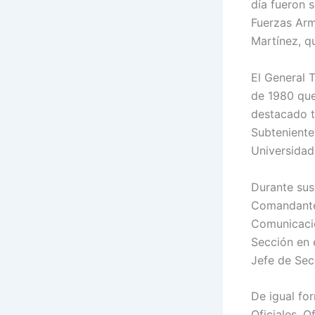
día fueron s
Fuerzas Arm
Martínez, q
El General T
de 1980 que 
destacado t
Subteniente 
Universidad
Durante sus
Comandante
Comunicacio
Sección en 
Jefe de Sec
De igual fo
Oficiales, 