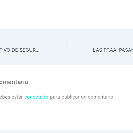
AMPLIO DISPOSITIVO DE SEGURIDAD EN TRASLADO DE REOS
comentario
debes estar
conectado
para publicar un comentario.