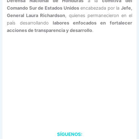
Defensa Nacional de Honduras
a la
comitiva del
Comando Sur de Estados Unidos
encabezada por la
Jefe,
General Laura Richardson
, quienes permanecieron en el
país desarrollando
labores enfocados en fortalecer
acciones de transparencia y desarrollo
.
SÍGUENOS: