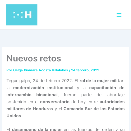
Ir
al
contenido
Nuevos retos
Por
Gelga Xiomara Acosta Villalobos
/
24 febrero, 2022
Tegucigalpa, 24 de febrero 2022. El
rol de la mujer militar
,
la
modernización institucional
y la
capacitación de
intercambio binacional
, fueron parte del abordaje
sostenido en el
conversatorio
de hoy entre
autoridades
militares de Honduras
y el
Comando Sur de los Estados
Unidos
.
El
desempeño de la mujer
en las fuerzas del orden y su