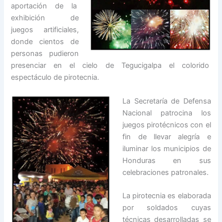
aportación de la
exhibición de
juegos artificiales,
donde cientos de
personas pudieron
presenciar en el cielo de Tegucigalpa el colorido
espectáculo de pirotecnia.
La Secretaría de Defensa
Nacional patrocina los
juegos pirotécnicos con el
fin de llevar alegría e
iluminar los municipios de
Honduras en sus
celebraciones patronales.
La pirotecnia es elaborada
por soldados cuyas
técnicas desarrolladas se