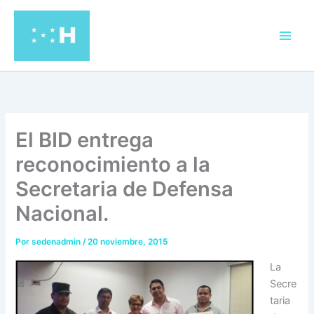
Ir
al
contenido
El BID entrega
reconocimiento a la
Secretaria de Defensa
Nacional.
Por
sedenadmin
/
20 noviembre, 2015
La
Secre
taria