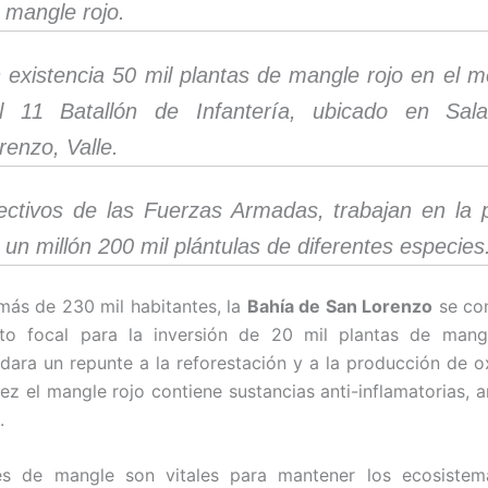
 mangle rojo.
 existencia 50 mil plantas de mangle rojo en el m
l 11 Batallón de Infantería, ubicado en Sal
renzo, Valle.
ectivos de las Fuerzas Armadas, trabajan en la 
 un millón 200 mil plántulas de diferentes especies
más de 230 mil habitantes, la
Bahía de San Lorenzo
se con
to focal para la inversión de 20 mil plantas de mang
ndara un repunte a la reforestación y a la producción de o
vez el mangle rojo contiene sustancias anti-inflamatorias, a
.
s de mangle son vitales para mantener los ecosistem