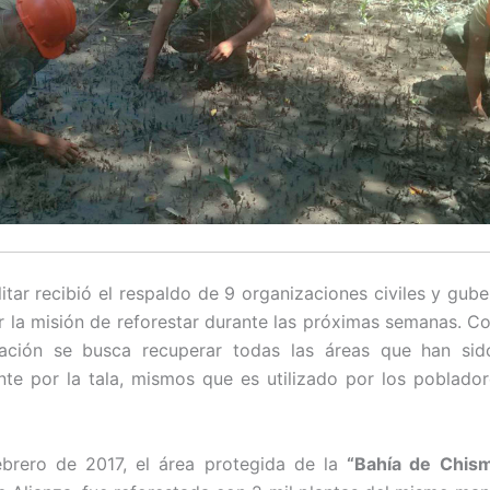
litar recibió el respaldo de 9 organizaciones civiles y gub
r la misión de reforestar durante las próximas semanas. Co
tación se busca recuperar todas las áreas que han sid
nte por la tala, mismos que es utilizado por los poblado
ebrero de 2017, el área protegida de la
“Bahía de Chis