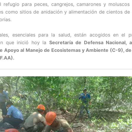
el refugio para peces, cangrejos, camarones y moluscos
es como sitios de anidación y alimentación de cientos de
orias.
les, esenciales para la salud, están acogidos en el 
ión que inició hoy la
Secretaría de Defensa Nacional, a
 Apoyo al Manejo de Ecosistemas y Ambiente (C-9), de 
F.AA).