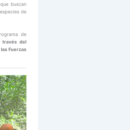
 que buscan
 especies de
programa de
 través del
las Fuerzas