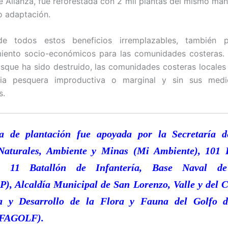
e Alianza, fue reforestada con 2 mil plantas del mismo man
 adaptación.
e todos estos beneficios irremplazables, también 
iento socio-económicos para las comunidades costeras. 
sque ha sido destruido, las comunidades costeras locale
ria pesquera improductiva o marginal y sin sus med
s.
a de plantación fue apoyada por la Secretaría d
Naturales, Ambiente y Minas (Mi Ambiente), 101 
ía, 11 Batallón de Infantería, Base Naval d
, Alcaldía Municipal de San Lorenzo, Valle y del C
a y Desarrollo de la Flora y Fauna del Golfo 
FAGOLF).