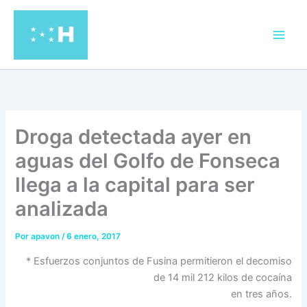
Ir
al
contenido
Droga detectada ayer en
aguas del Golfo de Fonseca
llega a la capital para ser
analizada
Por
apavon
/
6 enero, 2017
* Esfuerzos conjuntos de Fusina permitieron el decomiso
de 14 mil 212 kilos de cocaína
en tres años.