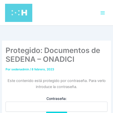
Ir
al
contenido
Protegido: Documentos de
SEDENA – ONADICI
Por
sedenadmin
/
8 febrero, 2023
Este contenido está protegido por contraseña. Para verlo
introduce la contraseña.
Contraseña: