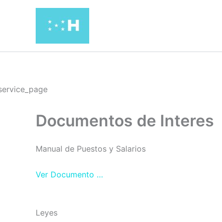
Ir
al
contenido
Documentos de Interes
Manual de Puestos y Salarios
Ver Documento …
Leyes