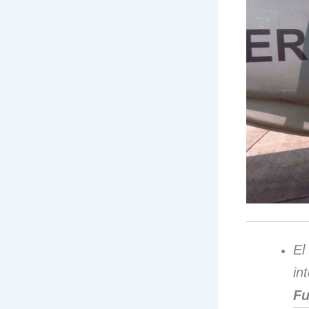
El
in
Fu