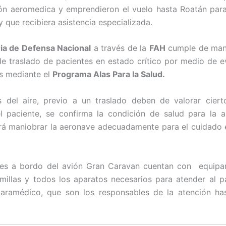
ón aeromedica y emprendieron el vuelo hasta Roatán para
y que recibiera asistencia especializada.
ia de Defensa Nacional
a través de la
FAH
cumple de mane
 de traslado de pacientes en estado crítico por medio de 
s mediante el
Programa Alas Para la Salud.
s del aire, previo a un traslado deben de valorar ciert
 paciente, se confirma la condición de salud para la a
rá maniobrar la aeronave adecuadamente para el cuidado e
tes a bordo del avión Gran Caravan cuentan con equip
millas y todos los aparatos necesarios para atender al p
aramédico, que son los responsables de la atención hast