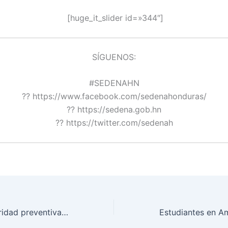
[huge_it_slider id=»344″]
SÍGUENOS:
#SEDENAHN
?? https://www.facebook.com/sedenahonduras/
?? https://sedena.gob.hn
?? https://twitter.com/sedenah
Labores de seguridad preventiva en Marcala