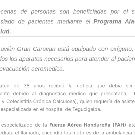
cenas de personas son beneficiadas por el se
aslado de pacientes mediante el
Programa Ala
lud.
 avión Gran Caravan está equipado con oxígeno, 
dos los aparatos necesarios para atender al pacie
 evacuación aeromedica.
atun de 38 años recibió la noticia que debía ser 
mente debido al diagnostico medico que presentaba, (P
r y Colecistitis Crónica Calculosa), quien requería de asist
 especializada en el hospital de Tegucigalpa.
 especializado de la
Fuerza Aérea Hondureña (FAH)
ate
diata el llamado, encendió los motores de la ambulancia p