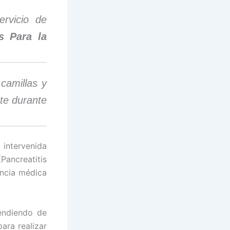
rvicio de
s Para la
camillas y
nte durante
intervenida
ancreatitis
encia médica
ndiendo de
ara realizar