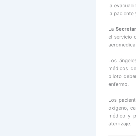
la evacuaci
la paciente 
La
Secretar
el servicio
aeromedica
Los ángele
médicos del
piloto debe
enfermo.
Los pacien
oxígeno, ca
médico y p
aterrizaje.