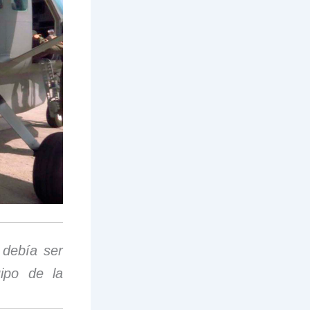
 debía ser
uipo de la