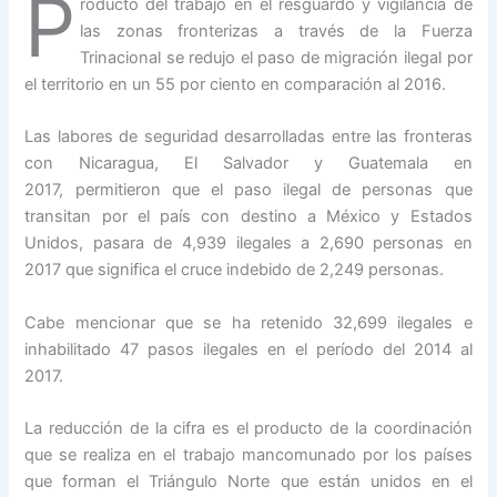
P
roducto del trabajo en el resguardo y vigilancia de
las zonas fronterizas a través de la Fuerza
Trinacional se redujo el paso de migración ilegal por
el territorio en un 55 por ciento en comparación al 2016.
Las labores de seguridad desarrolladas entre las fronteras
con Nicaragua, El Salvador y Guatemala en
2017, permitieron que el paso ilegal de personas que
transitan por el país con destino a México y Estados
Unidos, pasara de 4,939 ilegales a 2,690 personas en
2017 que significa el cruce indebido de 2,249 personas.
Cabe mencionar que se ha retenido 32,699 ilegales e
inhabilitado 47 pasos ilegales en el período del 2014 al
2017.
La reducción de la cifra es el producto de la coordinación
que se realiza en el trabajo mancomunado por los países
que forman el Triángulo Norte que están unidos en el