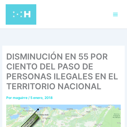
Ir
al
contenido
DISMINUCIÓN EN 55 POR
CIENTO DEL PASO DE
PERSONAS ILEGALES EN EL
TERRITORIO NACIONAL
Por
maguirre
/
5 enero, 2018