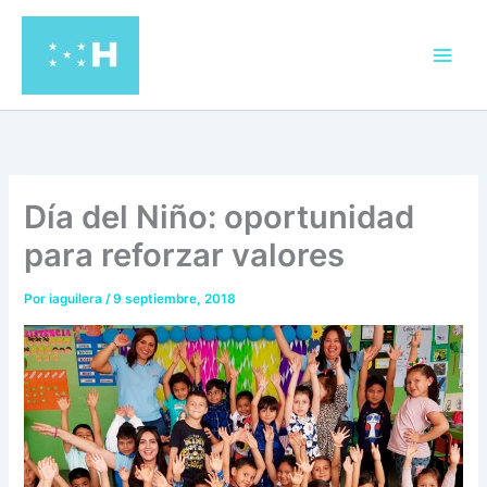
Ir
al
contenido
Día del Niño: oportunidad
para reforzar valores
Por
iaguilera
/
9 septiembre, 2018