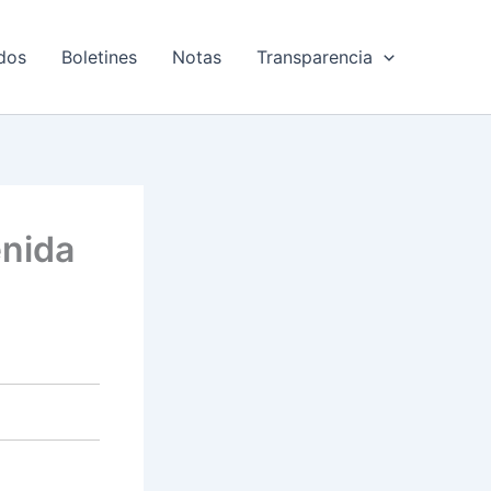
dos
Boletines
Notas
Transparencia
enida