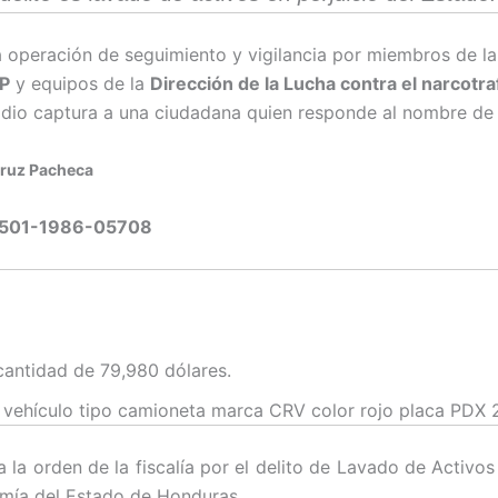
a operación de seguimiento y vigilancia por miembros de l
P
y equipos de la
Dirección de la Lucha contra el narcotr
e dio captura a una ciudadana quien responde al nombre de 
Cruz Pacheca
:0501-1986-05708
 cantidad de 79,980 dólares.
 vehículo tipo camioneta marca CRV color rojo placa PDX
 la orden de la fiscalía por el delito de Lavado de Activos
mía del Estado de Honduras.