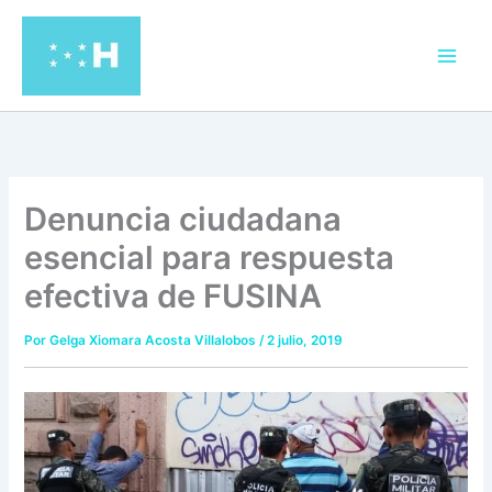
Ir
al
contenido
Denuncia ciudadana
esencial para respuesta
efectiva de FUSINA
Por
Gelga Xiomara Acosta Villalobos
/
2 julio, 2019