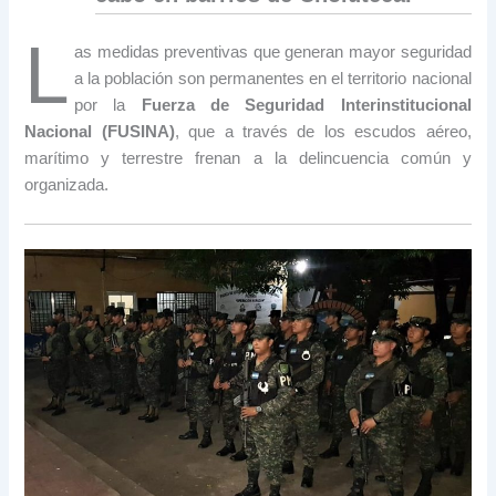
L
as medidas preventivas que generan mayor seguridad
a la población son permanentes en el territorio nacional
por la
Fuerza de Seguridad Interinstitucional
Nacional (FUSINA)
, que a través de los escudos aéreo,
marítimo y terrestre frenan a la delincuencia común y
organizada.