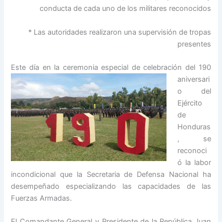
conducta de cada uno de los militares reconocidos
* Las autoridades realizaron una supervisión de tropas
presentes
Este día en la ceremonia
especial de celebración del 190
aniversari
o del
Ejército
de
Honduras
, se
reconoci
ó la labor
incondicional que la Secretaria de Defensa Nacional ha
desempeñado especializando las capacidades de las
Fuerzas Armadas.
El Comandante General y Presidente de la República Juan