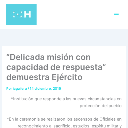
Ir
al
contenido
“Delicada misión con
capacidad de respuesta”
demuestra Ejército
Por
iaguilera
/
14 diciembre, 2015
*Institución que responde a las nuevas circunstancias en
protección del pueblo
*En la ceremonia se realizaron los ascensos de Oficiales en
reconocimiento al sacrificio, estudios, espíritu militar y