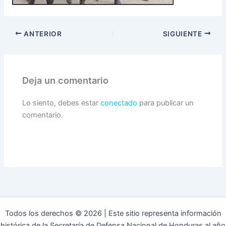
ANTERIOR
SIGUIENTE
Deja un comentario
Lo siento, debes estar
conectado
para publicar un
comentario.
Todos los derechos © 2026 | Este sitio representa información
histórica de la Secretaría de Defensa Nacional de Honduras al año