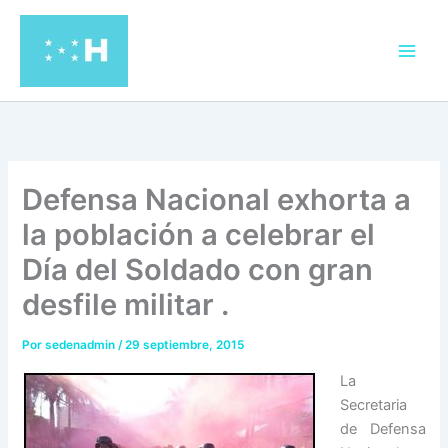
Ir
al
contenido
Defensa Nacional exhorta a
la población a celebrar el
Día del Soldado con gran
desfile militar .
Por
sedenadmin
/
29 septiembre, 2015
La
Secretaria
de Defensa