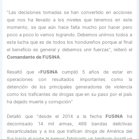
“Las decisiones tomadas se han convertido en acciones
que nos ha llevado a los niveles que tenemos en este
momento, se que aún hace falta mucho por hacer pero
poco a poco lo vamos logrando. Debemos unirnos todos a
esta lucha que es de todos los hondureños porque al final
el beneficio es general y debemos unir fuerzas”, reiteró el
Comandante de FUSINA
.
Resaltó que «
FUSINA
cumplió 5 años de estar en
operaciones con resultados importantes como la
detención de los principales generadores de violencia
como los traficantes de drogas que en su paso por el país
ha dejado muerte y corrupción”
Detalló que “desde el 2014 a la fecha
FUSINA
ha
decomisado 14 mil armas, 469 bandas delictivas
desarticuladas y a los que trafican droga de América del
Sur hacía el norte le hemos fabricado un territorio hostil ya