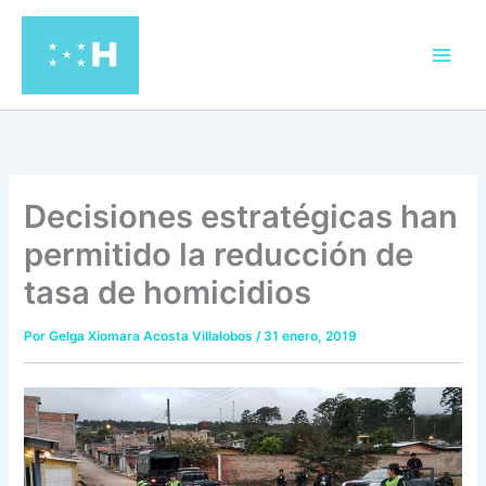
Ir
al
contenido
Decisiones estratégicas han
permitido la reducción de
tasa de homicidios
Por
Gelga Xiomara Acosta Villalobos
/
31 enero, 2019