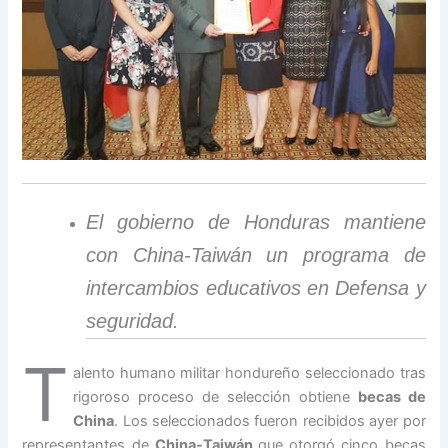
El gobierno de Honduras mantiene
con China-Taiwán un programa de
intercambios educativos en Defensa y
seguridad.
T
alento humano militar hondureño seleccionado tras
rigoroso proceso de selección obtiene
becas de
China
. Los seleccionados fueron recibidos ayer por
representantes de
China-Taiwán
que otorgó cinco becas