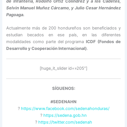
de Infantería, Rodolfo Ortiz Colindrez y a los Cadetes,
Selvin Manuel Muñoz Cárcamo, y Julio Cesar Hernández
Pagoaga.
Actualmente más de 200 hondureños son beneficiados y
estudian becados en ese país, en las diferentes
modalidades como parte del programa
ICDF (Fondos de
Desarrollo y Cooperación Internacional)
.
[huge_it_slider id=»205″]
SÍGUENOS:
#SEDENAHN
?
https://www.facebook.com/sedenahonduras/
?
https://sedena.gob.hn
?
https://twitter.com/sedenah