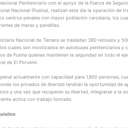
o Nacional Penitenciario con el apoyo de la Fuerza de Segur
cional Nacional (Fusina), realizan este día la operación de t
os centros penales con mayor población carcelaria, los cua
rantes de maras y pandillas.
enciaria Nacional de Támara se trasladan 380 reclusos y 5
 los cuales son movilizados en autobuses penitenciarios y 
os de Fusina quienes mantienen la seguridad en todo el eje
cel de El Porvenir.
 penal actualmente con capacidad para 1,800 personas, cu
 donde los privados de libertad tendrán la oportunidad de 
icios y una vez que recuperen su libertad, integrarse a la s
nte activa con trabajo honrado.
uisitos