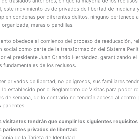
 de traslados anteriores, en que la mayoría de los reclusos
d, este movimiento es de privados de libertad de mediana 
plen condenas por diferentes delitos, ninguno pertenece a
d organizada, maras o pandillas.
ento obedece al comienzo del proceso de reeducación, reh
ón social como parte de la transformación del Sistema Penit
or el presidente Juan Orlando Hernández, garantizando el
s fundamentales de los reclusos.
er privados de libertad, no peligrosos, sus familiares tend
 lo establecido por el Reglamento de Visitas para poder re
nes de semana, de lo contrario no tendrán acceso al centro 
 parientes.
s visitantes tendrán que cumplir los siguientes requisitos
s parientes privados de libertad:
Copia de la Tarjeta de Identidad