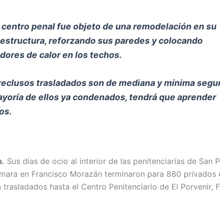
 centro penal fue objeto de una remodelación en su
aestructura, reforzando sus paredes y colocando
adores de calor en los techos.
reclusos trasladados son de mediana y mínima segur
ayoría de ellos ya condenados, tendrá que aprender
ios.
a.
Sus días de ocio al interior de las penitenciarías de San 
mara en Francisco Morazán terminaron para 880 privados d
 trasladados hasta el Centro Penitenciario de El Porvenir, 