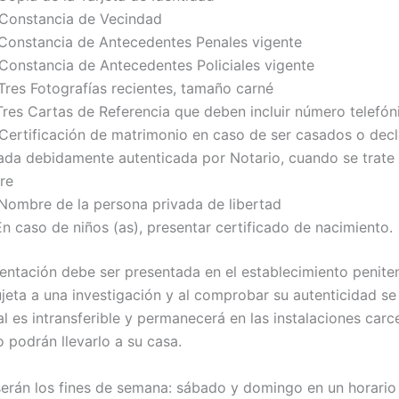
 Constancia de Vecindad
 Constancia de Antecedentes Penales vigente
 Constancia de Antecedentes Policiales vigente
 Tres Fotografías recientes, tamaño carné
 Tres Cartas de Referencia que deben incluir número telefón
 Certificación de matrimonio en caso de ser casados o dec
rada debidamente autenticada por Notario, cuando se trate
re
 Nombre de la persona privada de libertad
En caso de niños (as), presentar certificado de nacimiento.
ntación debe ser presentada en el establecimiento penitenc
jeta a una investigación y al comprobar su autenticidad se
al es intransferible y permanecerá en las instalaciones carce
o podrán llevarlo a su casa.
 serán los fines de semana: sábado y domingo en un horario