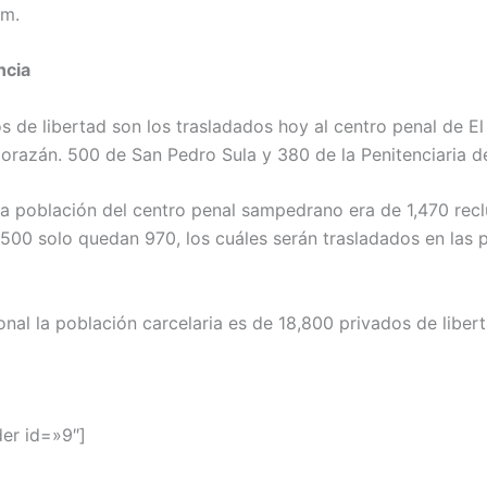
pm.
ncia
s de libertad son los trasladados hoy al centro penal de El 
orazán. 500 de San Pedro Sula y 380 de la Penitenciaria d
la población del centro penal sampedrano era de 1,470 recl
 500 solo quedan 970, los cuáles serán trasladados en las 
onal la población carcelaria es de 18,800 privados de libert
der id=»9″]