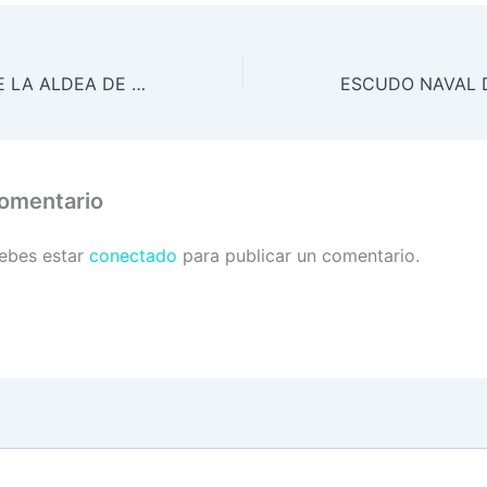
POBLADORES DE LA ALDEA DE PUNTA RATÓN BENEFICIADOS CON BRIGADA MÉDICA.
comentario
debes estar
conectado
para publicar un comentario.