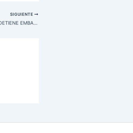
SIGUIENTE
ESCUDO NAVAL DETIENE EMBARCACIÓN EN BARRA DE PATUCA