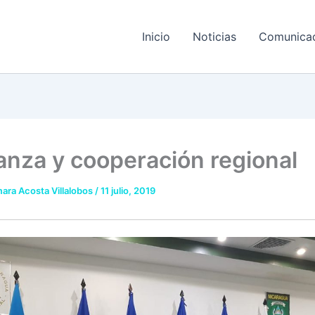
Inicio
Noticias
Comunica
anza y cooperación regional
ara Acosta Villalobos
/
11 julio, 2019