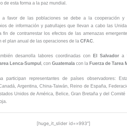
o de esta forma a la paz mundial.
o a favor de las poblaciones se debe a la cooperación y 
ios de información y patrullajes que llevan a cabo las Unida
a fin de contrarrestar los efectos de las amenazas emergent
n el plan anual de las operaciones de la
CFAC
.
mbién desarrolla labores coordinadas con
El Salvador
a t
Tarea Lenca-Sumpul
, con
Guatemala
con la
Fuerza de Tarea 
a participan representantes de países observadores: Est
Canadá, Argentina, China-Taiwán, Reino de España, Federaci
tados Unidos de América, Belice, Gran Bretaña y del Comité 
oja.
[huge_it_slider id=»993″]