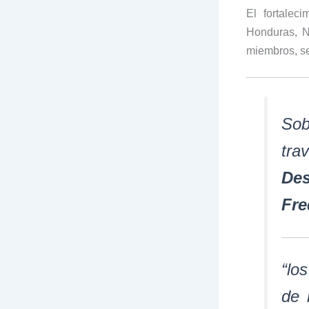
El fortalec
Honduras, N
miembros, se
Sob
tra
Des
Fre
“lo
de 