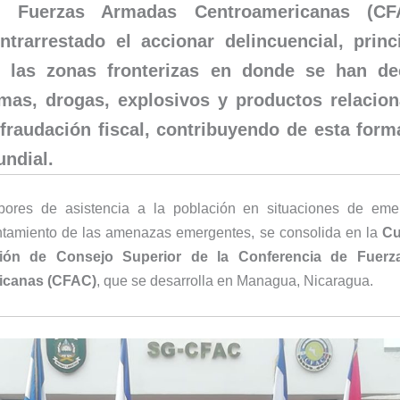
e Fuerzas Armadas Centroamericanas
(CF
ntrarrestado el accionar delincuencial, prin
 las zonas fronterizas en donde se han d
mas, drogas, explosivos y productos relacion
fraudación fiscal, contribuyendo de esta form
ndial.
bores de asistencia a la población en situaciones de eme
ntamiento de las amenazas emergentes, se consolida en la
Cu
ión de Consejo Superior de la Conferencia de Fuer
icanas (CFAC)
, que se desarrolla en Managua, Nicaragua.