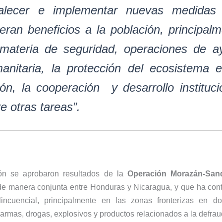
talecer e implementar nuevas medidas
eran beneficios a la población, principal
materia de seguridad, operaciones de a
anitaria, la protección del ecosistema e
ión, la cooperación y desarrollo instituci
re otras tareas”.
ón se aprobaron resultados de la
Operación Morazán-San
de manera conjunta entre Honduras y Nicaragua, y que ha cont
lincuencial, principalmente en las zonas fronterizas en 
rmas, drogas, explosivos y productos relacionados a la defraud