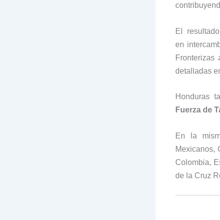
contribuyend
El resultad
en intercamb
Fronterizas 
detalladas e
Honduras ta
Fuerza de 
En la mism
Mexicanos, 
Colombia, Es
de la Cruz R