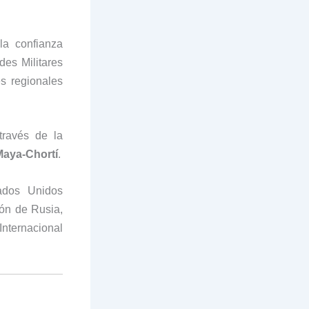
la confianza
des Militares
es regionales
ravés de la
Maya-Chortí
.
ados Unidos
ón de Rusia,
Internacional