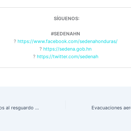
SÍGUENOS
#SEDENAHN
?
https://www.facebook.com/sedenahonduras/
?
https://sedena.gob.hn
?
https://twitter.com/sedenah
Nuevos consejeros al resguardo de la juventud contra las drogas