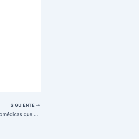
:
SIGUIENTE
Evacuaciones aeromédicas que salvan vidas