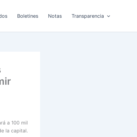
dos
Boletines
Notas
Transparencia
s
mir
rá a 100 mil
e la capital.