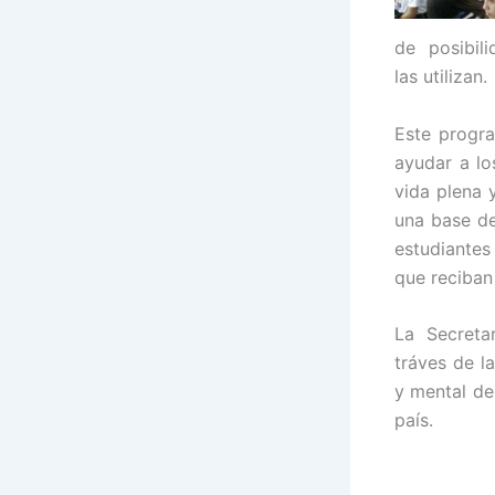
de posibili
las utilizan.
Este progr
ayudar a lo
vida plena 
una base d
estudiantes
que reciban 
La Secreta
tráves de l
y mental de
país.