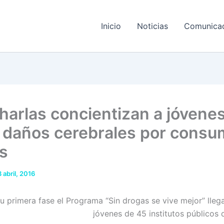
Inicio
Noticias
Comunica
harlas concientizan a jóvene
 daños cerebrales por consu
s
3 abril, 2016
u primera fase el Programa “Sin drogas se vive mejor” llega
jóvenes de 45 institutos públicos d