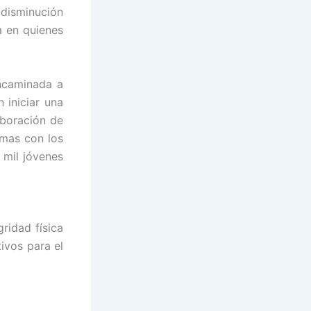
 disminución
a en quienes
ncaminada a
 iniciar una
aboración de
mas con los
 mil jóvenes
ridad física
ivos para el