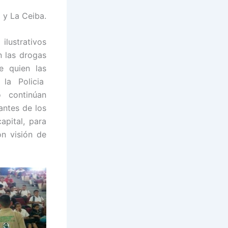
 y La Ceiba.
ilustrativos
n las drogas
e quien las
 la Policia
o continúan
antes de los
apital, para
n visión de