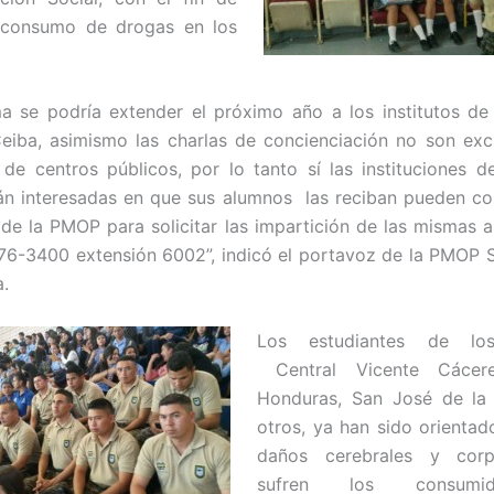
 consumo de drogas en los
ma se podría extender el próximo año a los institutos d
eiba, asimismo las charlas de concienciación no son exc
 de centros públicos, por lo tanto sí las instituciones 
án interesadas en que sus alumnos las reciban pueden c
s de la PMOP para solicitar las impartición de las mismas 
76-3400 extensión 6002”, indicó el portavoz de la PMOP 
a.
Los estudiantes de los 
Central Vicente Cácere
Honduras, San José de la 
otros, ya han sido orientad
daños cerebrales y corp
sufren los consumi