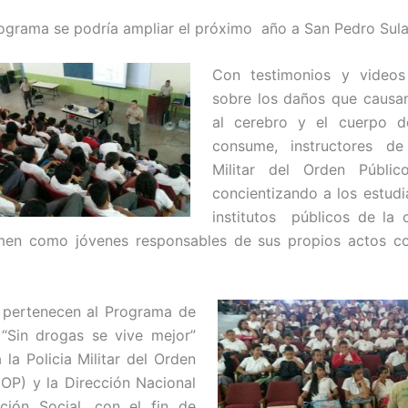
rograma se podría ampliar el próximo año a San Pedro Sula
Con testimonios y videos 
sobre los daños que causa
al cerebro y el cuerpo d
consume, instructores de
Militar del Orden Públic
concientizando a los estudi
institutos públicos de la c
men como jóvenes responsables de sus propios actos co
 pertenecen al Programa de
“Sin drogas se vive mejor”
 la Policia Militar del Orden
OP) y la Dirección Nacional
ción Social, con el fin de