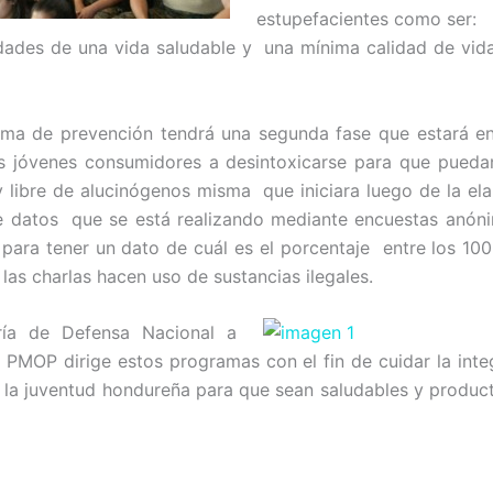
estupefacientes como ser:
dades de una vida saludable y una mínima calidad de vid
ama de prevención tendrá una segunda fase que estará e
s jóvenes consumidores a desintoxicarse para que puedan
y libre de alucinógenos misma que iniciara luego de la el
e datos que se está realizando mediante encuestas anóni
 para tener un dato de cuál es el porcentaje entre los 100
las charlas hacen uso de sustancias ilegales.
ría de Defensa Nacional a
a PMOP dirige estos programas con el fin de cuidar la integ
 la juventud hondureña para que sean saludables y product