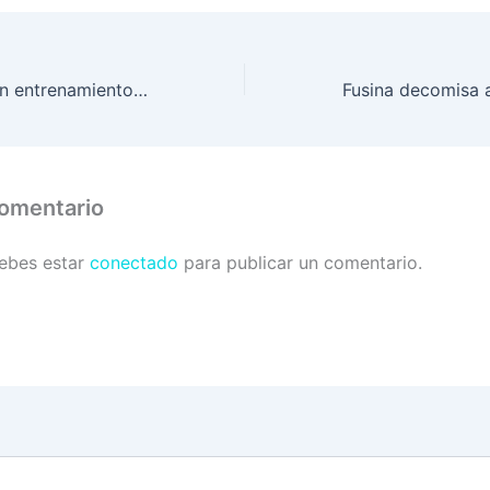
Navales refuerzan entrenamiento militar
comentario
debes estar
conectado
para publicar un comentario.