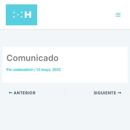
Ir
al
contenido
Comunicado
Por
sedenadmin
/
12 mayo, 2022
ANTERIOR
SIGUIENTE