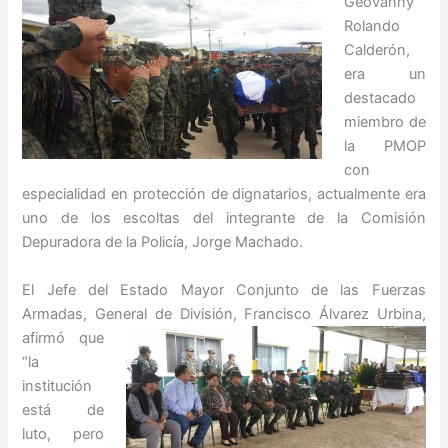
Geovanny
Rolando
Calderón,
era un
destacado
miembro de
la PMOP
con
especialidad en protección de dignatarios, actualmente era
uno de los escoltas del integrante de la Comisión
Depuradora de la Policía, Jorge Machado.
El Jefe del Estado Mayor Conjunto de las Fuerzas
Armadas, General de División,
Francisco Álvarez Urbina,
afirmó que
“la
institución
está de
luto, pero