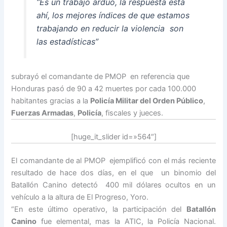
“Es un trabajo arduo, la respuesta está
ahí, los mejores índices de que estamos
trabajando en reducir la violencia son
las estadísticas”
subrayó el comandante de PMOP en referencia que
Honduras pasó de 90 a 42 muertes por cada 100.000
habitantes gracias a la
Policía Militar del Orden Público
,
Fuerzas Armadas
,
Policía
, fiscales y jueces.
[huge_it_slider id=»564″]
El comandante de al PMOP ejemplificó con el más reciente
resultado de hace dos días, en el que un binomio del
Batallón Canino detectó 400 mil dólares ocultos en un
vehículo a la altura de El Progreso, Yoro.
“En este último operativo, la participación del
Batallón
Canino
fue elemental, mas la ATIC, la Policía Nacional.