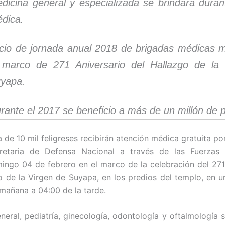
dicina general y especializada se brindará duran
dica.
icio de jornada anual 2018 de brigadas médicas mi
 marco de 271 Aniversario del Hallazgo de la
yapa.
rante el 2017 se beneficio a más de un millón de 
a de 10 mil feligreses recibirán atención médica gratuita po
retaria de Defensa Nacional a través de las Fuerzas
ingo 04 de febrero en el marco de la celebración del 271
o de la Virgen de Suyapa, en los predios del templo, en u
 mañana a 04:00 de la tarde.
neral, pediatría, ginecología, odontología y oftalmología 