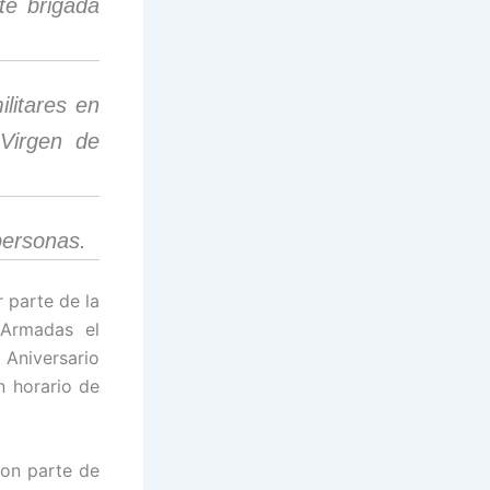
te brigada
litares en
 Virgen de
personas.
r parte de la
 Armadas el
 Aniversario
n horario de
son parte de