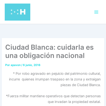
Ir
al
contenido
Ciudad Blanca: cuidarla es
una obligación nacional
Por
apavon
/
6 junio, 2016
* Por robo agravado en pejuicio del patrimonio cultural,
incurre quienes irrumpan traspaso en la zona y extraigan
piezas de Ciudad Blanca.
*Fuerza militar mantiene operativos que detectan personas
que invadan la propiedad estatal.