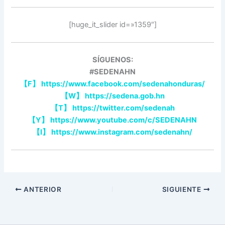
[huge_it_slider id=»1359″]
SÍGUENOS:
#SEDENAHN
【
F
】
https://www.facebook.com/sedenahonduras/
【
W
】
https://sedena.gob.hn
【
T
】
https://twitter.com/sedenah
【
Y
】
https://www.youtube.com/c/SEDENAHN
【
I
】
https://www.instagram.com/sedenahn/
ANTERIOR
SIGUIENTE