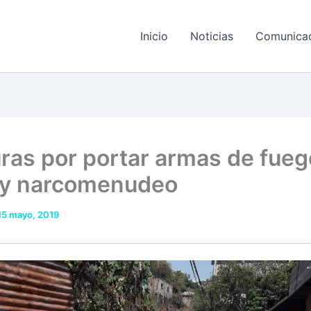
Inicio
Noticias
Comunica
ras por portar armas de fueg
l y narcomenudeo
15 mayo, 2019