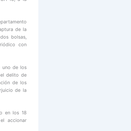
departamento
ptura de la
dos bolsas,
riódico con
a uno de los
l delito de
ación de los
juicio de la
o en los 18
el accionar