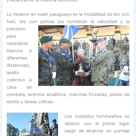
y alcanzando la máxima distinción.
Lo hicieron en suelo paraguayo en la modalidad de tiro con
fusil, tiro con pistola (se combinan
la velocidad y la
precisión
para
neutralizar
blancos a
diferentes
distancias),
asalto
colectivo a
casa de
combate, eventos acuáticos, marchas forzadas, pistas de
estrés y tareas críticas.
Los soldados hondureños se
alzaron con el primer lugar
luego de alcanzar un puntaje