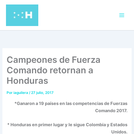
Ir
al
contenido
Campeones de Fuerza
Comando retornan a
Honduras
Por
iaguilera
/
27 julio, 2017
*Ganaron a 19 países en las competencias de Fuerzas
Comando 2017.
* Honduras en primer lugar y le sigue Colombia y Estados
Unidos.