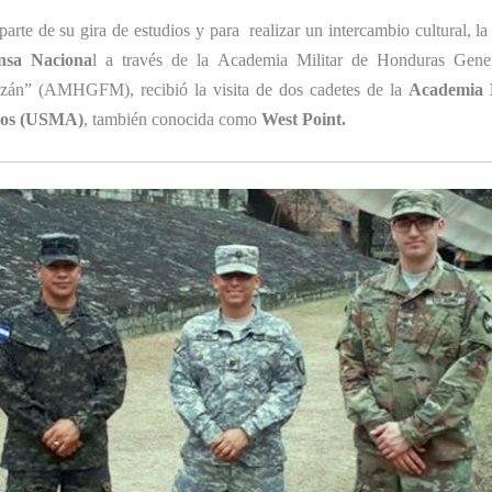
arte de su gira de estudios y para realizar un intercambio cultural, l
nsa Naciona
l a través de la Academia Militar de Honduras Gener
zán” (AMHGFM), recibió la visita de dos cadetes de la
Academia M
dos (USMA)
, también conocida como
West Point.