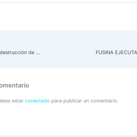
Incendios, tala y destrucción de fauna en zona norte
comentario
debes estar
conectado
para publicar un comentario.