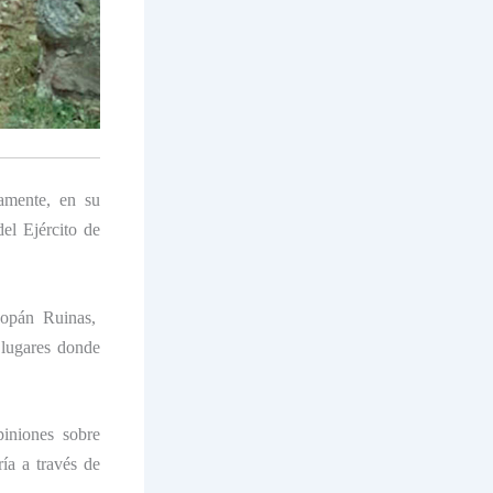
vamente, en su
del Ejército de
Copán Ruinas,
lugares donde
iniones sobre
ía a través de