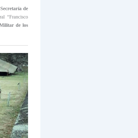
a
Secretaría de
al “Francisco
ilitar de los