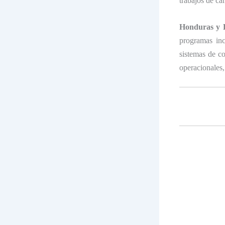
trabajos de ca
Honduras y
programas in
sistemas de co
operacionales,