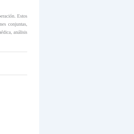
eración. Estos
es conjuntas,
édica, análisis