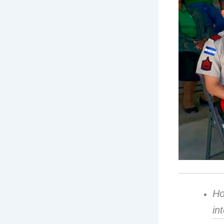
Ho
in