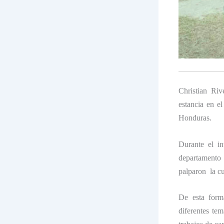
Christian Riv
estancia en el
Honduras.
Durante el i
departamento
palparon la cu
De esta form
diferentes te