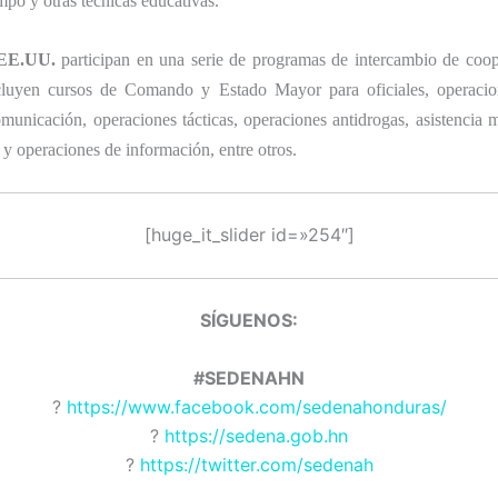
mpo y otras técnicas educativas.
 EE.UU.
participan en una serie de programas de intercambio de coop
cluyen cursos de Comando y Estado Mayor para oficiales, operacion
municación, operaciones tácticas, operaciones antidrogas, asistencia m
 y operaciones de información, entre otros.
[huge_it_slider id=»254″]
SÍGUENOS:
#SEDENAHN
?
https://www.facebook.com/sedenahonduras/
?
https://sedena.gob.hn
?
https://twitter.com/sedenah