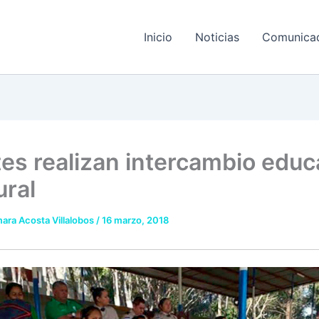
Inicio
Noticias
Comunica
es realizan intercambio educ
ural
ara Acosta Villalobos
/
16 marzo, 2018