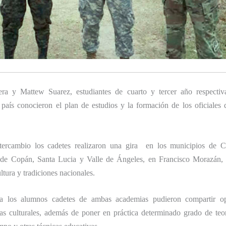
era y Mattew Suarez, estudiantes de cuarto y tercer año respecti
 país conocieron el plan de estudios y la formación de los oficiales 
ntercambio los cadetes realizaron una gira en los municipios de 
 de Copán, Santa Lucia y Valle de Ángeles, en Francisco Morazán, 
ltura y tradiciones nacionales.
a los alumnos cadetes de ambas academias pudieron compartir op
mas culturales, además de poner en práctica determinado grado de teor