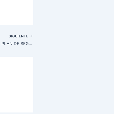
SIGUIENTE
FUSINA EJECUTA PLAN DE SEGURIDAD PÚBLICA EN EL FERIADO DE SEMANA SANTA