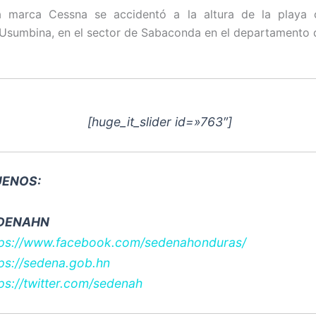
a marca Cessna se accidentó a la altura de la playa 
sumbina, en el sector de Sabaconda en el departamento 
[huge_it_slider id=»763″]
ÍGUENOS:
DENAHN
tps://www.facebook.com/sedenahonduras/
tps://sedena.gob.hn
ps://twitter.com/sedenah