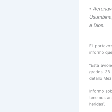
• Aeronav
Usumbina,
a Dios.
El portavo
informó que
“Esta avion
grados, 38 
detallo Mez
Informó sob
tenemos ant
heridas”.