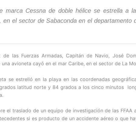
e marca Cessna de doble hélice se estrella a la
 en el sector de Sabaconda en el departamento 
z de las Fuerzas Armadas, Capitán de Navio, José Do
 una avioneta cayó en el mar Caribe, en el sector de La Mo
eta se estrelló en la playa en las coordenadas geográfica
grados latitud norte y 84 grados a los cinco minutos long
a.
re el traslado de un equipo de investigación de las FFAA a
ecedentes si es producto de un accidente aéreo o que h