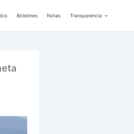
dos
Boletines
Notas
Transparencia
neta