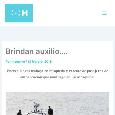
Ir
al
contenido
Brindan auxilio….
Por
maguirre
/
13 febrero, 2018
Fuerza Naval trabaja en búsqueda y rescate de pasajeros de
embarcación que naufragó en La Mosquitia.