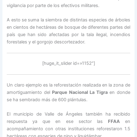
vigilancia por parte de los efectivos militares.
A esto se suma la siembra de distintas especies de árboles
en cientos de hectáreas de bosque de diferentes partes del
país que han sido afectadas por la tala ilegal, incendios
forestales y el gorgojo descortezador.
[huge_it_slider id=»1152″]
Un claro ejemplo es la reforestación realizada en la zona de
amortiguamiento del
Parque Nacional La Tigra
en donde
se ha sembrado más de 600 plántulas.
El municipio de Valle de Ángeles también ha recibido
respuesta ya que en ese sector las
FFAA
en
acompañamiento con otras instituciones reforestaron 1.5
hectáreas con especies de pino y liquidámbar.