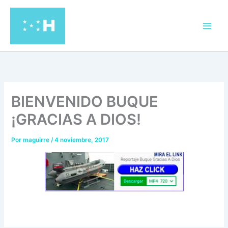
Ir
al
contenido
BIENVENIDO BUQUE
¡GRACIAS A DIOS!
Por
maguirre
/
4 noviembre, 2017