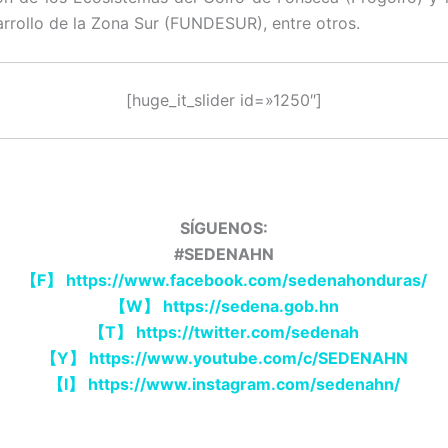
arrollo de la Zona Sur (FUNDESUR), entre otros.
[huge_it_slider id=»1250″]
SÍGUENOS:
#SEDENAHN
【F】 https://www.facebook.com/sedenahonduras/
【W】 https://sedena.gob.hn
【T】 https://twitter.com/sedenah
【Y】 https://www.youtube.com/c/SEDENAHN
【I】 https://www.instagram.com/sedenahn/