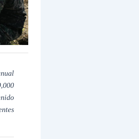
nual
,000
nido
entes