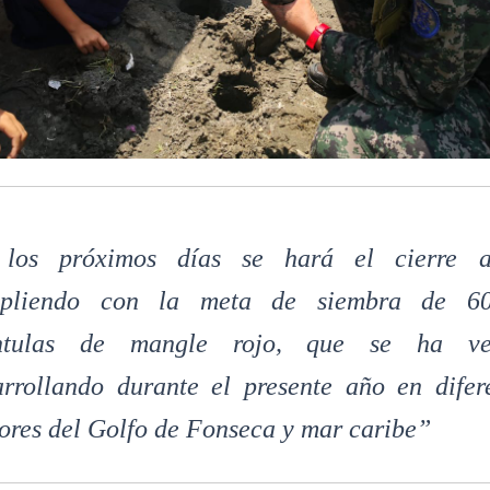
los próximos días se hará el cierre a
pliendo con la meta de siembra de 60
ntulas de mangle rojo, que se ha ve
arrollando durante el presente año en difer
tores del Golfo de Fonseca y mar caribe”