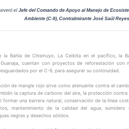
severó el
Jefe del Comando de Apoyo al Manejo de Ecosist
Ambiente (C-9), Contralmirante José Saúl Reye
 la Bahía de Chismuyo, La Ceibita en el pacífico, la B
Guanaja, cuentan con proyectos de reforestación con m
 resguardados por el C-9, para asegurar su continuidad.
ación de mangle rojo sirve como atenuante contra el cambi
mbién la captura de carbono del aire, la protección contra
l formar una barrera natural; conservación de la línea cost
tos, mantenimiento de la calidad del agua, sumidero 
guas negras y desechos sólidos.