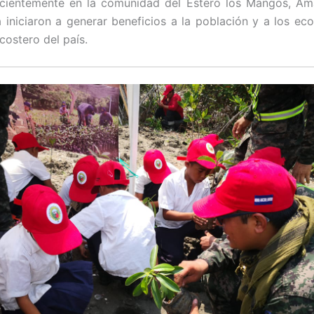
ecientemente en la comunidad del Estero los Mangos, Ama
 iniciaron a generar beneficios a la población y a los ec
costero del país.