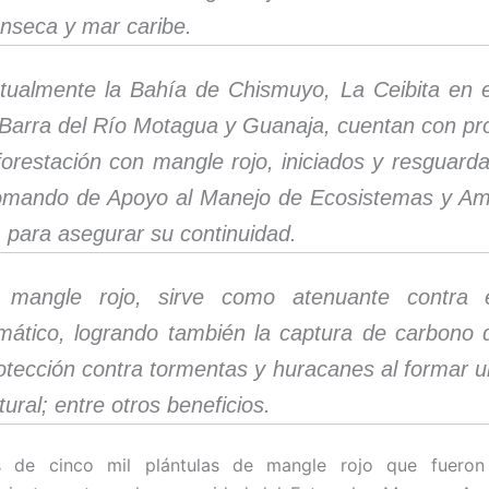
nseca y mar caribe.
tualmente la Bahía de Chismuyo, La Ceibita en el
 Barra del Río Motagua y Guanaja, cuentan con pr
forestación con mangle rojo, iniciados y resguard
mando de Apoyo al Manejo de Ecosistemas y Am
, para asegurar su continuidad.
 mangle rojo, sirve como atenuante contra 
imático, logrando también la captura de carbono d
otección contra tormentas y huracanes al formar u
tural; entre otros beneficios.
s de cinco mil plántulas de mangle rojo que fuero