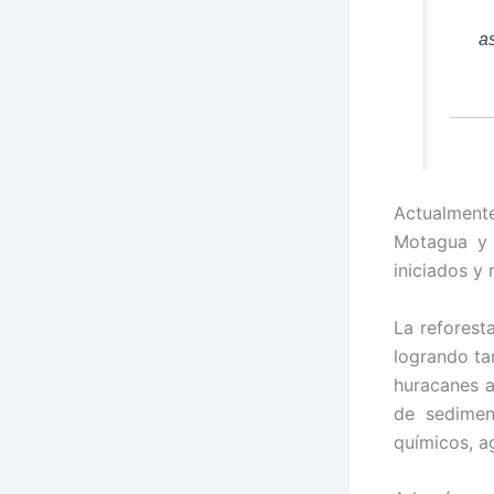
a
Actualmente
Motagua y 
iniciados y
La reforest
logrando ta
huracanes a
de sedimen
químicos, a