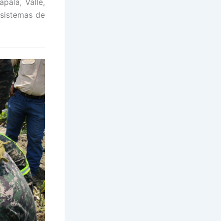
pala, Valle,
osistemas de