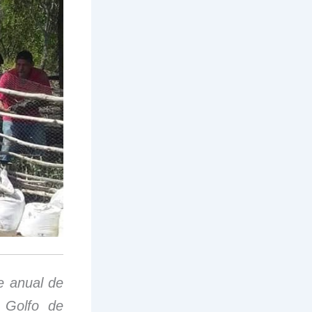
e anual de
 Golfo de