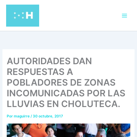
Ir
al
contenido
AUTORIDADES DAN
RESPUESTAS A
POBLADORES DE ZONAS
INCOMUNICADAS POR LAS
LLUVIAS EN CHOLUTECA.
Por
maguirre
/
30 octubre, 2017