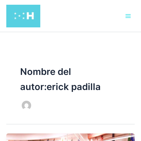
Ir
al
contenido
Nombre del
autor:erick padilla