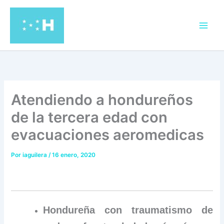
Ir
al
contenido
Atendiendo a hondureños
de la tercera edad con
evacuaciones aeromedicas
Por
iaguilera
/
16 enero, 2020
Hondureña con traumatismo de