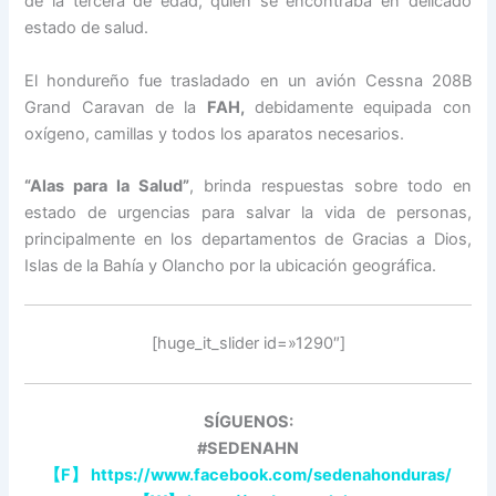
de la tercera de edad, quien se encontraba en delicado
estado de salud.
El hondureño fue trasladado en un avión Cessna 208B
Grand Caravan de la
FAH,
debidamente equipada con
oxígeno, camillas y todos los aparatos necesarios.
“Alas para la Salud”
, brinda respuestas sobre todo en
estado de urgencias para salvar la vida de personas,
principalmente en los departamentos de Gracias a Dios,
Islas de la Bahía y Olancho por la ubicación geográfica.
[huge_it_slider id=»1290″]
SÍGUENOS:
#SEDENAHN
【
F
】
https://www.facebook.com/sedenahonduras/