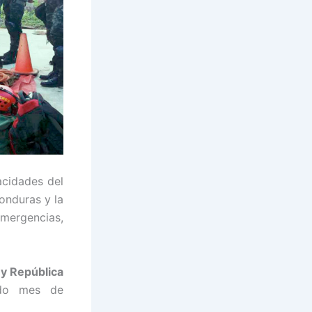
acidades del
nduras y la
mergencias,
y República
ado mes de