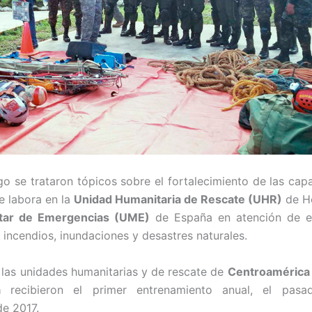
go se trataron tópicos sobre el fortalecimiento de las cap
e labora en la
Unidad Humanitaria de Rescate (UHR)
de Ho
itar de Emergencias (UME)
de España en atención de e
incendios, inundaciones y desastres naturales.
e las unidades humanitarias y de rescate de
Centroamérica 
a
recibieron el primer entrenamiento anual, el pas
e 2017.