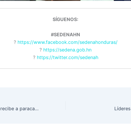
SÍGUENOS:
#SEDENAHN
?
https://www.facebook.com/sedenahonduras/
?
https://sedena.gob.hn
?
https://twitter.com/sedenah
Cielo hondureño recibe a paracaidistas de América
Líderes