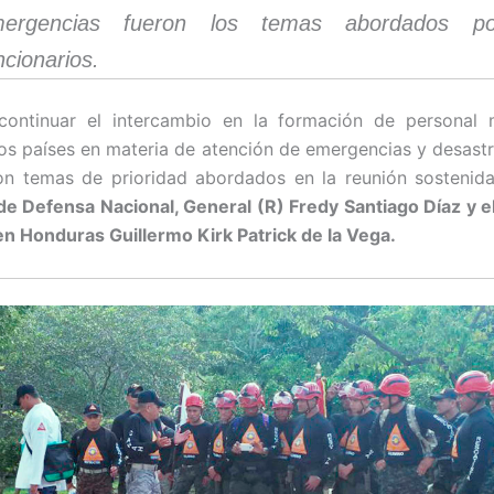
mergencias fueron los temas abordados p
ncionarios.
continuar el intercambio en la formación de personal m
s países en materia de atención de emergencias y desastr
on temas de prioridad abordados en la reunión sostenid
de Defensa Nacional, General (R) Fredy Santiago Díaz y 
n Honduras Guillermo Kirk Patrick de la Vega.