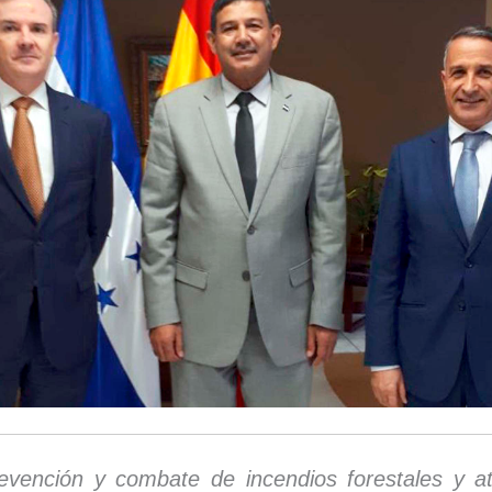
evención y combate de incendios forestales y a