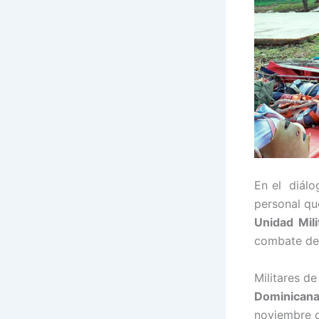
En el diálo
personal qu
Unidad Mil
combate de 
Militares d
Dominican
noviembre d