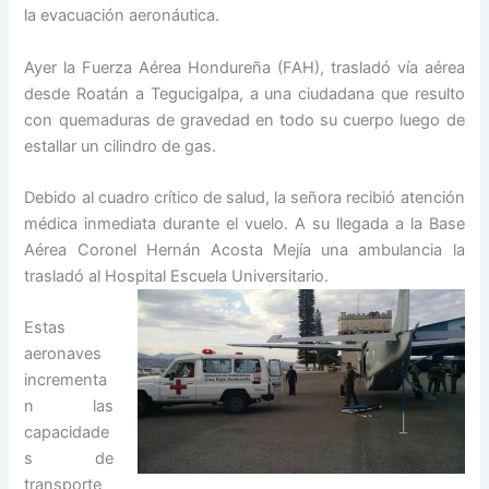
la evacuación aeronáutica.
Ayer la Fuerza Aérea Hondureña (FAH), trasladó vía aérea
desde Roatán a Tegucigalpa, a una ciudadana que resulto
con quemaduras de gravedad en todo su cuerpo luego de
estallar un cilindro de gas.
Debido al cuadro crítico de salud, la señora recibió atención
médica inmediata durante el vuelo. A su llegada a la Base
Aérea Coronel Hernán Acosta Mejía una ambulancia la
trasladó al Hospital Escuela Universitario.
Estas
aeronaves
incrementa
n las
capacidade
s de
transporte