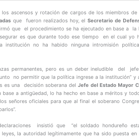
 los ascensos y rotación de cargos de los miembros de
adas
que fueron realizados hoy, el
Secretario de Defen
irmó que el procedimiento se ha ejecutado en base a la
segurar es que durante todo ese tiempo en el cual yo h
la institución no ha habido ninguna intromisión políti
zas permanentes, pero es un deber ineludible del jefe
nto no permitir que la política ingrese a la institución” y
os es una decisión soberana del
Jefe del Estado Mayor C
 base a antigüedad, lo ha hecho en base a méritos y tod
los señores oficiales para que al final el soberano Congr
arlos”.
declaraciones insistió que “el soldado hondureño está
s leyes, la autoridad legítimamente que ha sido puesta en 