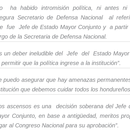
o ha habido intromisión política, ni antes n
egura Secretario de Defensa Nacional al refer
e fue Jefe de Estado Mayor Conjunto y a partir
rgo de la Secretaria de Defensa Nacional.
s un deber ineludible del Jefe del Estado Mayo
 permitir que la política ingrese a la institución”.
e puedo asegurar que hay amenazas permanente
stitución que debemos cuidar todos los hondureños
os ascensos es una decisión soberana del Jefe 
yor Conjunto, en base a antigüedad, meritos pro
egar al Congreso Nacional para su aprobación”.