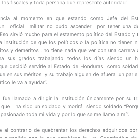
a los fiscales y toda persona que represente autoridad” .
rencia al momento en que estando como Jefe del Es
n oficial militar no pudo ascender por tener una 
Eso sirvió mucho para el estamento político del Estado y 
la institución de que los políticos o la política no tienen 
itos y deméritos , no tiene nada que ver con una carrera d
a sus grados trabajando todos los días siendo un 
que decidió servirle al Estado de Honduras como soldad
e en sus méritos y su trabajo alguien de afuera ,un parient
tico le va a ayudar”.
fue llamado a dirigir la institución únicamente por su 
a que ha sido un soldado y morirá siendo soldado “Porqu
pasionado toda mi vida y por lo que se me llamo a mí”.
 al contrario de quebrantar los derechos adquiridos por