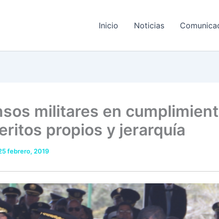
Inicio
Noticias
Comunica
sos militares en cumplimient
eritos propios y jerarquía
25 febrero, 2019