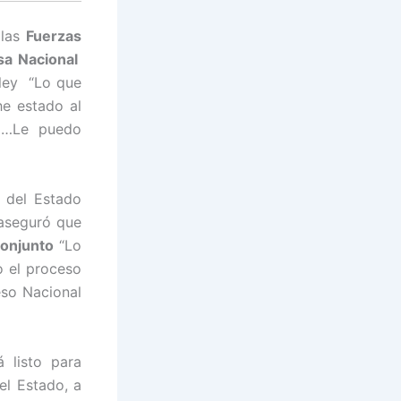
 las
Fuerzas
sa Nacional
 ley “Lo que
e estado al
ca…Le puedo
 del Estado
 aseguró que
onjunto
“Lo
o el proceso
eso Nacional
 listo para
el Estado, a