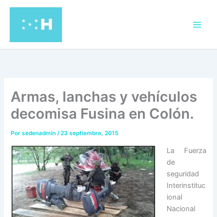
Ir
al
contenido
Armas, lanchas y vehículos
decomisa Fusina en Colón.
Por
sedenadmin
/
23 septiembre, 2015
La Fuerza
de
seguridad
Interinstituc
ional
Nacional