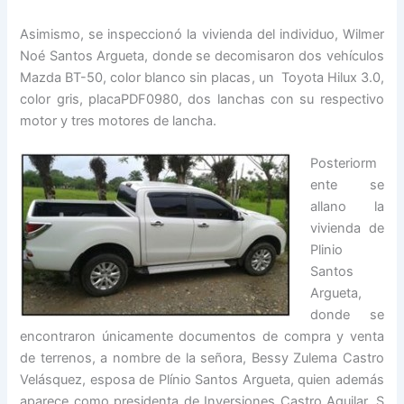
Asimismo, se inspeccionó la vivienda del individuo, Wilmer
Noé Santos Argueta, donde se decomisaron dos vehículos
Mazda BT-50, color blanco sin placas, un Toyota Hilux 3.0,
color gris, placaPDF0980, dos lanchas con su respectivo
motor y tres motores de lancha.
Posteriorm
ente se
allano la
vivienda de
Plinio
Santos
Argueta,
donde se
encontraron únicamente documentos de compra y venta
de terrenos, a nombre de la señora, Bessy Zulema Castro
Velásquez, esposa de Plínio Santos Argueta, quien además
aparece como presidenta de Inversiones Castro Aguilar, S