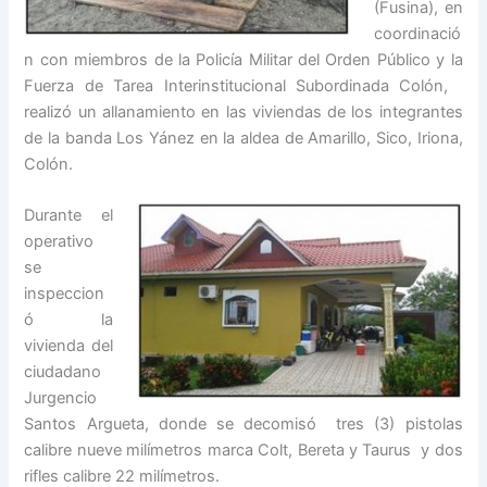
(Fusina), en
coordinació
n con miembros de la Policía Militar del Orden Público y la
Fuerza de Tarea Interinstitucional Subordinada Colón,
realizó un allanamiento en las viviendas de los integrantes
de la banda Los Yánez en la aldea de Amarillo, Sico, Iriona,
Colón.
Durante el
operativo
se
inspeccion
ó la
vivienda del
ciudadano
Jurgencio
Santos Argueta, donde se decomisó tres (3) pistolas
calibre nueve milímetros marca Colt, Bereta y Taurus y dos
rifles calibre 22 milímetros.