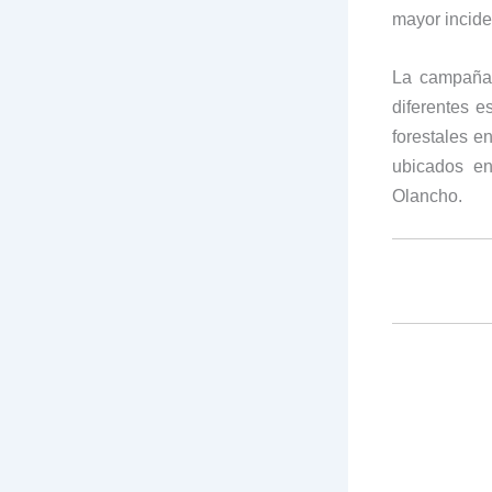
mayor incide
La campaña 
diferentes e
forestales en
ubicados e
Olancho.