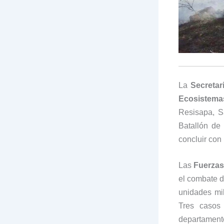
La
Secretar
Ecosistema
Resisapa, S
Batallón de
concluir con 
Las
Fuerza
el combate d
unidades mil
Tres casos
departament