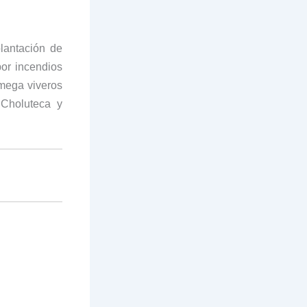
lantación de
por incendios
mega viveros
Choluteca y