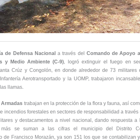
ía de Defensa Nacional
a través del
Comando de Apoyo a
s y Medio Ambiente (C-9)
, logró extinguir el fuego en se
anta Crúz y Congolón, en donde alrededor de 73 militares
 Infantería Aerotransportado y la UOMP, trabajaron incansabl
las llamas.
s Armadas
trabajan en la protección de la flora y fauna, así co
e incendios forestales en sectores de responsabilidad a través 
itares y destacamentos a nivel nacional, dando respuesta a 
 más se suman a las cifras el municipio del Distrito Ce
o de Francisco Morazán, ya son 151 los que se contabilizan y