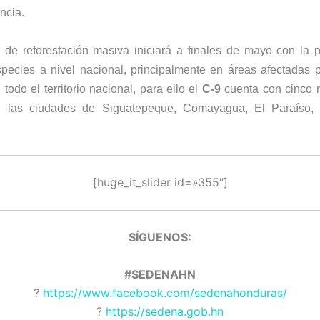
ncia.
de reforestación masiva iniciará a finales de mayo con la p
species a nivel nacional, principalmente en áreas afectadas 
 todo el territorio nacional, para ello el
C-9
cuenta con cinco 
n las ciudades de Siguatepeque, Comayagua, El Paraíso, 
[huge_it_slider id=»355″]
SÍGUENOS:
#SEDENAHN
?
https://www.facebook.com/sedenahonduras/
?
https://sedena.gob.hn