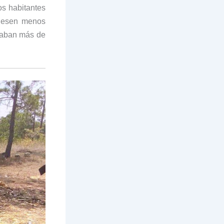
os habitantes
fuesen menos
ctaban más de