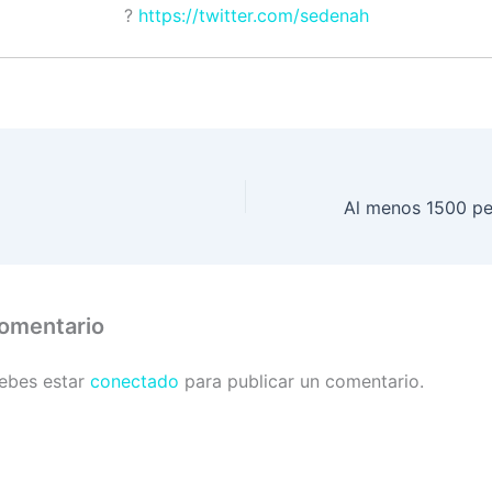
?
https://twitter.com/sedenah
comentario
debes estar
conectado
para publicar un comentario.