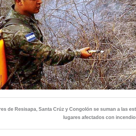
res de Resisapa, Santa Crúz y Congolón se suman a las est
lugares afectados con incendios