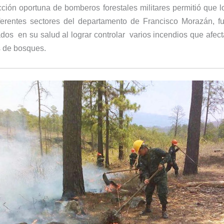
cción oportuna de bomberos forestales militares permitió que l
ferentes sectores del departamento de Francisco Morazán, 
ados en su salud al lograr controlar varios incendios que afe
s de bosques.