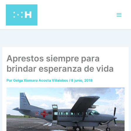
Ir
al
contenido
Aprestos siempre para
brindar esperanza de vida
Por
Gelga Xiomara Acosta Villalobos
/
8 junio, 2018