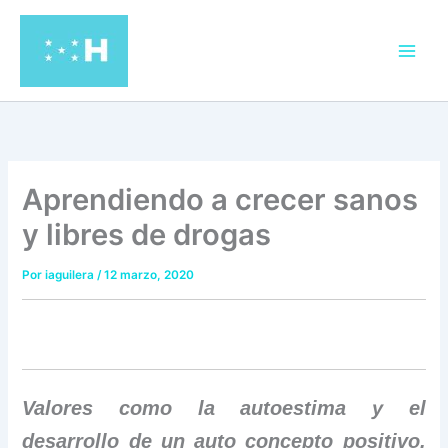
Ir
al
contenido
Aprendiendo a crecer sanos
y libres de drogas
Por
iaguilera
/
12 marzo, 2020
Valores como la autoestima y el
desarrollo de un auto concepto positivo,