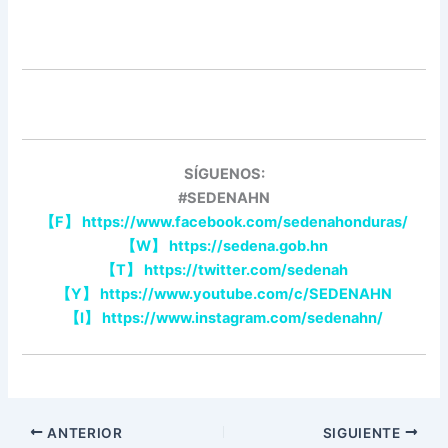
SÍGUENOS:
#SEDENAHN
【
F
】
https://www.facebook.com/sedenahonduras/
【
W
】
https://sedena.gob.hn
【
T
】
https://twitter.com/sedenah
【
Y
】
https://www.youtube.com/c/SEDENAHN
【
I
】
https://www.instagram.com/sedenahn/
ANTERIOR
SIGUIENTE