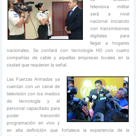
televisiva militar
será a nivel
nacional iniciando
con transmisiones
digitales para
llegar a hogares
nacionales. Se contará con tecnología HD con cuatro
compañías de cable y aquellas empresas locales en la
ciudad que requieran la señal.
Las Fuerzas Armadas ya
cuentan con un canal de
televisión con los medios
de tecnología y el
personal capacitado para
poder transmitir
programación en vivo y
en alta definición que fortalece la experiencia de la