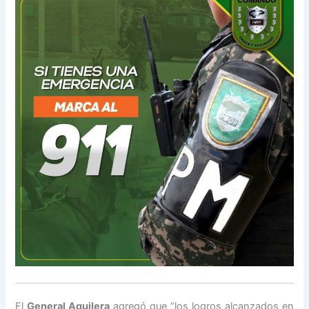
El
General Aguilera
agregó que “los logros alcanzados en