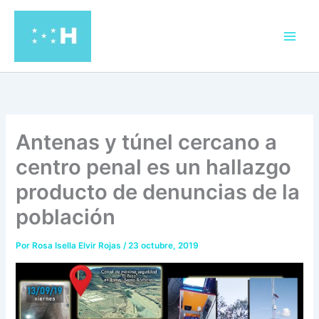
Ir
al
contenido
Antenas y túnel cercano a
centro penal es un hallazgo
producto de denuncias de la
población
Por
Rosa Isella Elvir Rojas
/
23 octubre, 2019