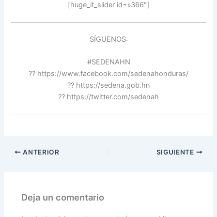
[huge_it_slider id=»366″]
SÍGUENOS:
#SEDENAHN
?? https://www.facebook.com/sedenahonduras/
?? https://sedena.gob.hn
?? https://twitter.com/sedenah
ANTERIOR
SIGUIENTE
Deja un comentario